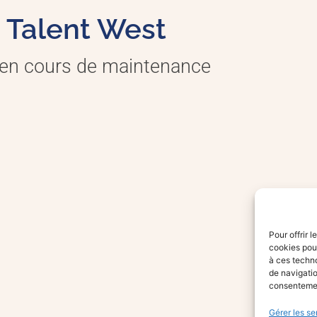
Talent West
 en cours de maintenance
Pour offrir 
cookies pour
à ces techn
de navigatio
consentement
Gérer les se