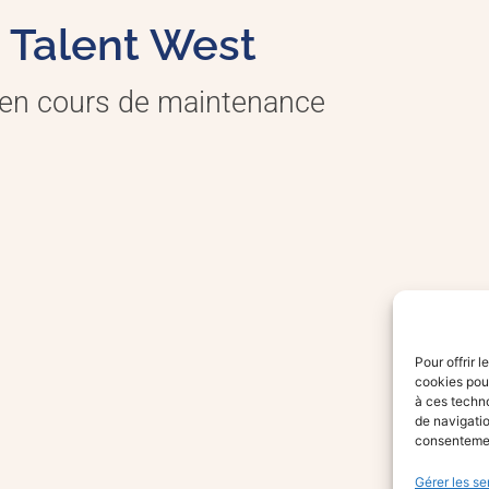
Talent West
 en cours de maintenance
Pour offrir 
cookies pour
à ces techn
de navigatio
consentement
Gérer les se