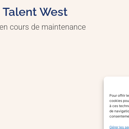
Talent West
 en cours de maintenance
Pour offrir 
cookies pour
à ces techn
de navigatio
consentement
Gérer les se