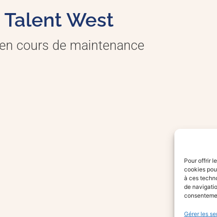
Talent West
 en cours de maintenance
Pour offrir 
cookies pour
à ces techn
de navigatio
consentement
Gérer les se