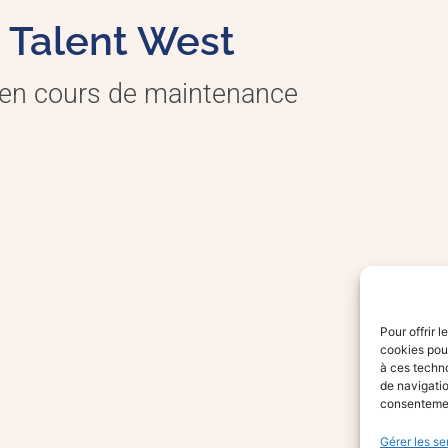
Talent West
 en cours de maintenance
Pour offrir 
cookies pour
à ces techn
de navigatio
consentement
Gérer les se