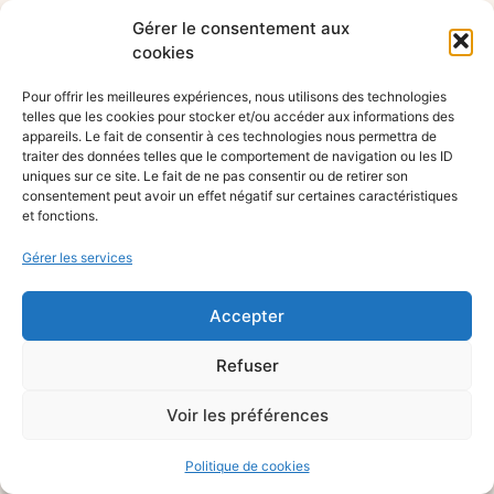
Gérer le consentement aux
cookies
Pour offrir les meilleures expériences, nous utilisons des technologies
telles que les cookies pour stocker et/ou accéder aux informations des
appareils. Le fait de consentir à ces technologies nous permettra de
traiter des données telles que le comportement de navigation ou les ID
uniques sur ce site. Le fait de ne pas consentir ou de retirer son
consentement peut avoir un effet négatif sur certaines caractéristiques
et fonctions.
Gérer les services
Accepter
Refuser
Voir les préférences
Politique de cookies