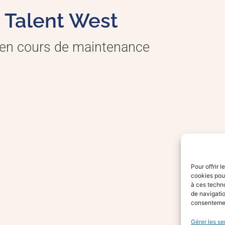
Talent West
 en cours de maintenance
Pour offrir 
cookies pour
à ces techn
de navigatio
consentement
Gérer les se