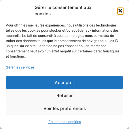
Gérer le consentement aux
cookies
Pour offrir les meilleures expériences, nous utilisons des technologies
telles que les cookies pour stocker et/ou accéder aux informations des
appareils. Le fait de consentir à ces technologies nous permettra de
traiter des données telles que le comportement de navigation ou les ID
uniques sur ce site. Le fait de ne pas consentir ou de retirer son
consentement peut avoir un effet négatif sur certaines caractéristiques
et fonctions.
Gérer les services
Accepter
Refuser
Voir les préférences
Politique de cookies