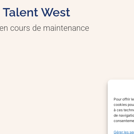
Talent West
 en cours de maintenance
Pour offrir 
cookies pour
à ces techn
de navigatio
consentement
Gérer les se