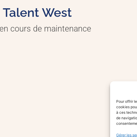
Talent West
 en cours de maintenance
Pour offrir 
cookies pour
à ces techn
de navigatio
consentement
Gérer les se