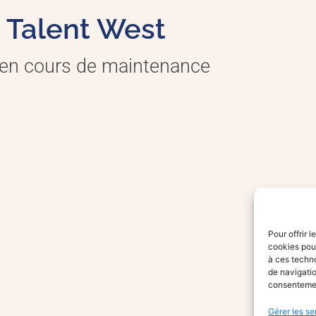
Talent West
 en cours de maintenance
Pour offrir 
cookies pour
à ces techn
de navigatio
consentement
Gérer les se