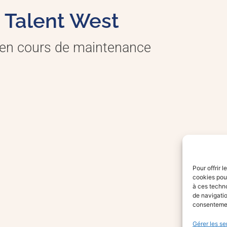
Talent West
 en cours de maintenance
Pour offrir 
cookies pour
à ces techn
de navigatio
consentement
Gérer les se