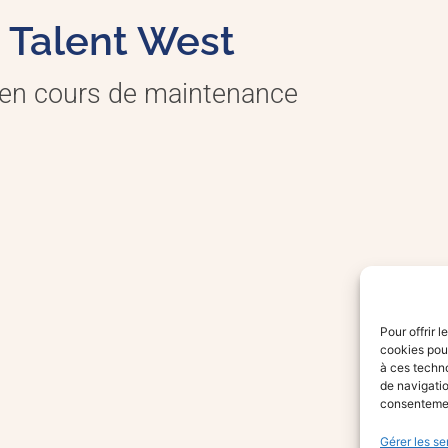
Talent West
 en cours de maintenance
Pour offrir 
cookies pour
à ces techn
de navigatio
consentement
Gérer les se