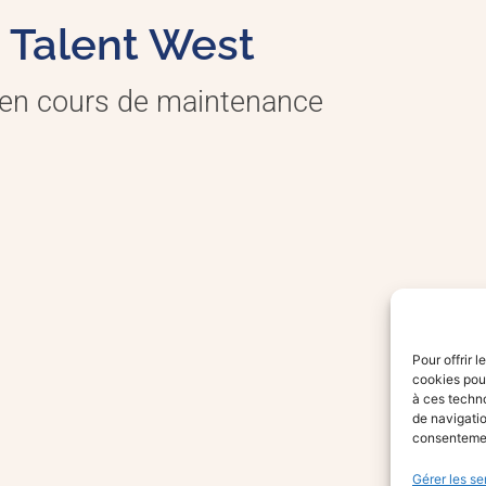
Talent West
 en cours de maintenance
Pour offrir 
cookies pour
à ces techn
de navigatio
consentement
Gérer les se