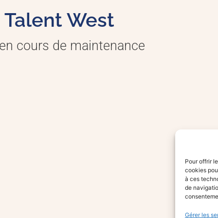
Talent West
 en cours de maintenance
Pour offrir 
cookies pour
à ces techn
de navigatio
consentement
Gérer les se