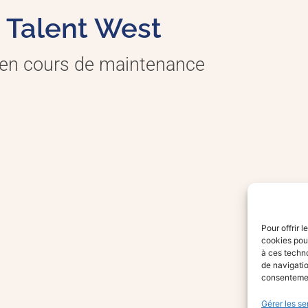
Talent West
 en cours de maintenance
Pour offrir 
cookies pour
à ces techn
de navigatio
consentement
Gérer les se