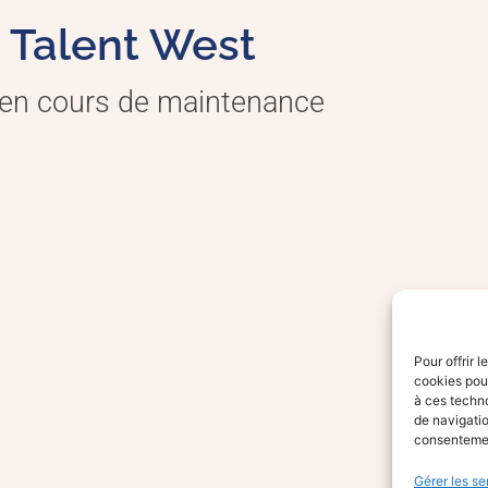
Talent West
 en cours de maintenance
Pour offrir 
cookies pour
à ces techn
de navigatio
consentement
Gérer les se