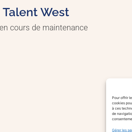
Talent West
 en cours de maintenance
Pour offrir 
cookies pour
à ces techn
de navigatio
consentement
Gérer les se