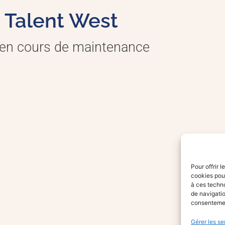
Talent West
 en cours de maintenance
Pour offrir 
cookies pour
à ces techn
de navigatio
consentement
Gérer les se