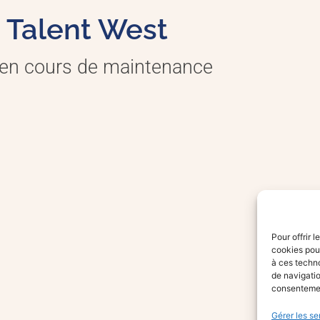
Talent West
 en cours de maintenance
Pour offrir 
cookies pour
à ces techn
de navigatio
consentement
Gérer les se