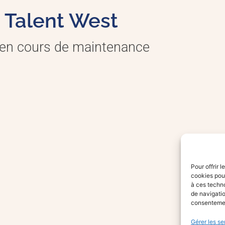
Talent West
 en cours de maintenance
Pour offrir 
cookies pour
à ces techn
de navigatio
consentement
Gérer les se