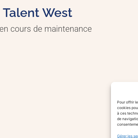
Talent West
 en cours de maintenance
Pour offrir 
cookies pour
à ces techn
de navigatio
consentement
Gérer les se