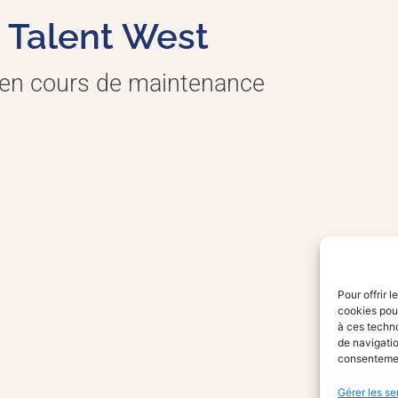
Talent West
 en cours de maintenance
Pour offrir 
cookies pour
à ces techn
de navigatio
consentement
Gérer les se