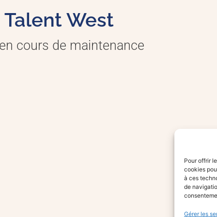
Talent West
 en cours de maintenance
Pour offrir 
cookies pour
à ces techn
de navigatio
consentement
Gérer les se